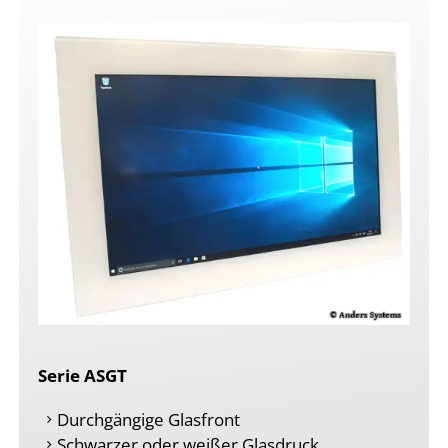
Serie ASGT
Durchgängige Glasfront
Schwarzer oder weißer Glasdruck