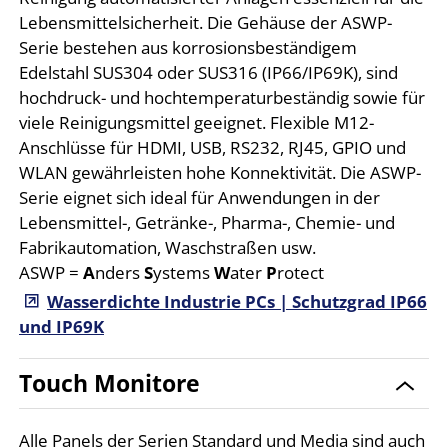
Lebensmittelsicherheit. Die Gehäuse der ASWP-
Serie bestehen aus korrosionsbeständigem
Edelstahl SUS304 oder SUS316 (IP66/IP69K), sind
hochdruck- und hochtemperaturbeständig sowie für
viele Reinigungsmittel geeignet. Flexible M12-
Anschlüsse für HDMI, USB, RS232, RJ45, GPIO und
WLAN gewährleisten hohe Konnektivität. Die ASWP-
Serie eignet sich ideal für Anwendungen in der
Lebensmittel-, Getränke-, Pharma-, Chemie- und
Fabrikautomation, Waschstraßen usw.
ASWP =
A
nders
S
ystems
W
ater
P
rotect
Wasserdichte Industrie PCs | Schutzgrad IP66
und IP69K
Touch Monitore
Alle Panels der Serien
Standard
und
Media
sind auch