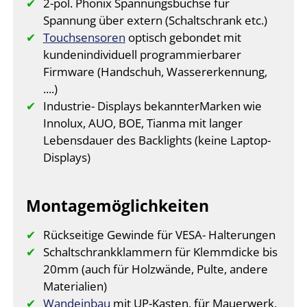
2-pol. Phönix Spannungsbuchse für
Spannung über extern (Schaltschrank etc.)
Touchsensoren
optisch gebondet mit
kundenindividuell programmierbarer
Firmware (Handschuh, Wassererkennung,
....)
Industrie- Displays bekannterMarken wie
Innolux, AUO, BOE, Tianma mit langer
Lebensdauer des Backlights (keine Laptop-
Displays)
Montagemöglichkeiten
Rückseitige Gewinde für VESA- Halterungen
Schaltschrankklammern für Klemmdicke bis
20mm (auch für Holzwände, Pulte, andere
Materialien)
Wandeinbau
mit UP-Kasten, für Mauerwerk,