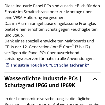
Diese Industrie Panel PCs sind ausschließlich für den
Einsatz im Schaltschrank oder zur Montage über
eine VESA-Halterung vorgesehen.
Das im Aluminiumgehäuse eingelassene Frontglas
bietet einen erhöhten Schutz gegen Feuchtigkeiten
und Staub.
Dank eines speziell entwickelten Mainboards und
®
™
CPUs der 12. Generation (Intel
Core
i3 bis i7)
verfügen die Panel PCs über ausreichend
Leistungsreserven für nahezu alle Anwendungen.
Industrie Touch PC "LC1 Schaltschrank"
Wasserdichte Industrie PCs |
Schutzgrad IP66 und IP69K
In der Lebensmittelverarbeitung ist die tägliche
Reinigung automatisierter Anlagen essenziell für die