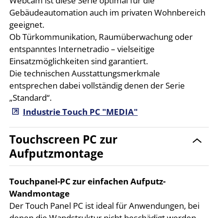
Webcam ist diese Serie optimal für die
Gebäudeautomation auch im privaten Wohnbereich
geeignet.
Ob Türkommunikation, Raumüberwachung oder
entspanntes Internetradio – vielseitige
Einsatzmöglichkeiten sind garantiert.
Die technischen Ausstattungsmerkmale
entsprechen dabei vollständig denen der Serie
„Standard“.
Industrie Touch PC "MEDIA"
Touchscreen PC zur
Aufputzmontage
Touchpanel-PC zur einfachen Aufputz-
Wandmontage
Der Touch Panel PC ist ideal für Anwendungen, bei
denen die Wandstruktur nicht beschädigt werden