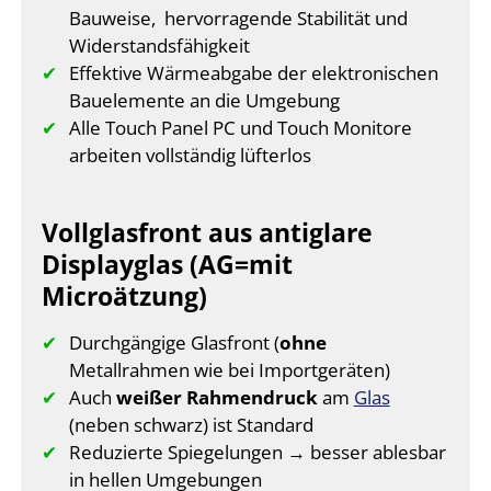
Bauweise, hervorragende Stabilität und
Widerstandsfähigkeit
Effektive Wärmeabgabe der elektronischen
Bauelemente an die Umgebung
Alle Touch Panel PC und Touch Monitore
arbeiten vollständig lüfterlos
Vollglasfront aus antiglare
Displayglas (AG=mit
Microätzung)
Durchgängige Glasfront (
ohne
Metallrahmen wie bei Importgeräten)
Auch
weißer Rahmendruck
am
Glas
(neben schwarz) ist Standard
Reduzierte Spiegelungen → besser ablesbar
in hellen Umgebungen