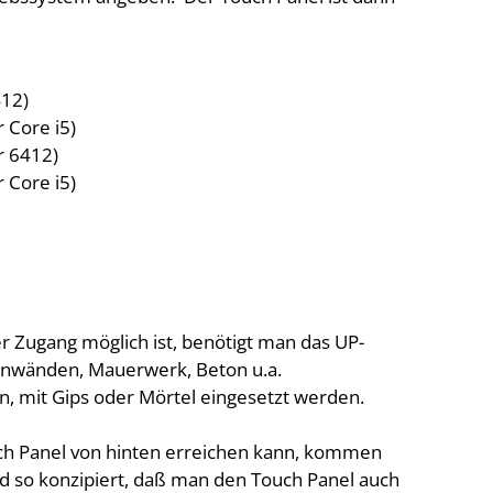
412)
 Core i5)
r 6412)
 Core i5)
r Zugang möglich ist, benötigt man das UP-
tonwänden, Mauerwerk, Beton u.a.
, mit Gips oder Mörtel eingesetzt werden.
ch Panel von hinten erreichen kann, kommen
d so konzipiert, daß man den Touch Panel auch