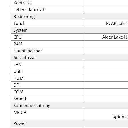
Kontrast
Lebensdauer / h
Bedienung
Touch
PCAP, bis 
System
CPU
Alder Lake N
RAM
Hauptspeicher
Anschlüsse
LAN
USB
HDMI
DP
COM
Sound
Sonderausstattung
MEDIA
optiona
Power