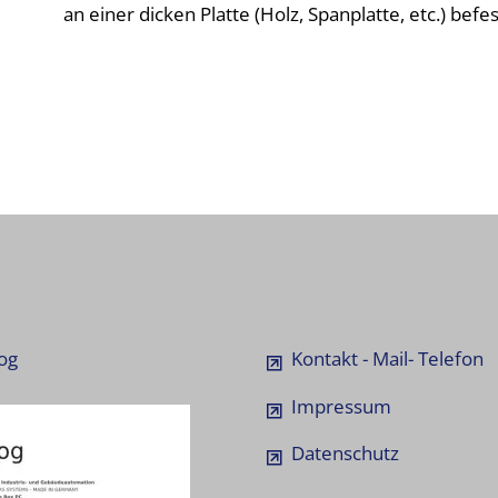
an einer dicken Platte (Holz, Spanplatte, etc.) befe
og
Kontakt - Mail- Telefon
Impressum
Datenschutz