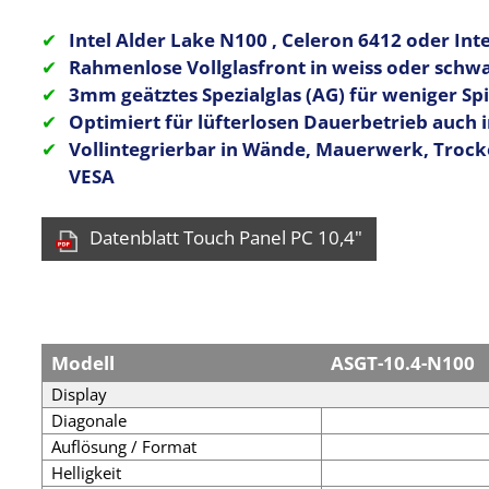
Intel Alder Lake N100 , Celeron 6412 oder Intel
Rahmenlose Vollglasfront in weiss oder schw
3mm geätztes Spezialglas (AG) für weniger S
Optimiert für lüfterlosen Dauerbetrieb auch
Vollintegrierbar in Wände, Mauerwerk, Trock
VESA
Datenblatt Touch Panel PC 10,4"
Modell
ASGT-10.4-N100
Display
Diagonale
Auflösung / Format
Helligkeit