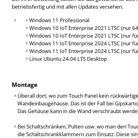
betriebsfertig und mit allen Updates versehen.
Windows 11 Professional
Windows 10 IoT Enterprise 2021 LTSC (nur 6
Windows 10 IoT Enterprise 2021 LTSC (nur für
Windows 11 IoT Enterprise 2024 LTSC (nur fü
Windows 11 IoT Enterprise 2024 LTSC (nur für
Linux Ubuntu 24.04 LTS Desktop
Montage
Überall dort, wo zum Touch Panel kein rückwärtige
Wandeinbaugehäuse. Das ist der Fall bei Gipskar
Das Gehäuse kann in die Wand verschraubt werden
Bei Schaltschränken, Pulten usw. wo man den Tou
die Schaltschrankklammern zum Einsatz. Diese sin