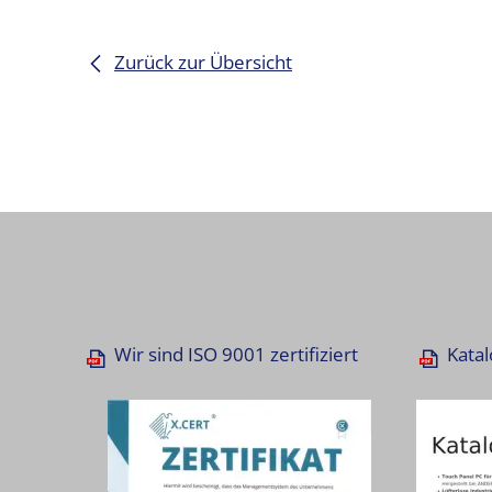
Zurück zur Übersicht
Wir sind ISO 9001 zertifiziert
Katal