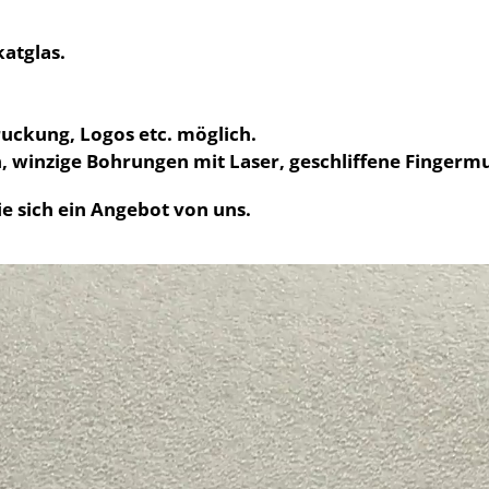
atglas.
uckung, Logos etc. möglich.
n, winzige Bohrungen mit Laser, geschliffene Fingermul
ie sich ein Angebot von uns.