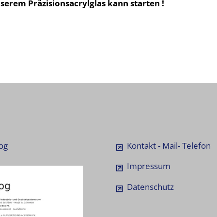
serem Präzisionsacrylglas kann starten !
og
Kontakt - Mail- Telefon
Impressum
Datenschutz