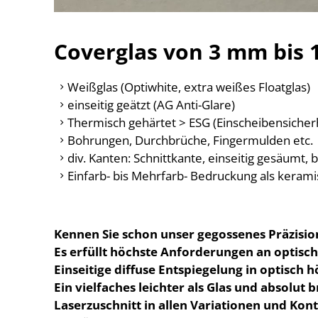
Coverglas von 3 mm bis
Weißglas (Optiwhite, extra weißes Floatglas)
einseitig geätzt (AG Anti-Glare)
Thermisch gehärtet > ESG (Einscheibensicherh
Bohrungen, Durchbrüche, Fingermulden etc.
div. Kanten: Schnittkante, einseitig gesäumt, 
Einfarb- bis Mehrfarb- Bedruckung als keram
Kennen Sie schon unser gegossenes Präzision
Es erfüllt höchste Anforderungen an optisch
Einseitige diffuse Entspiegelung in optisch h
Ein vielfaches leichter als Glas und absolut 
Laserzuschnitt in allen Variationen und Kon