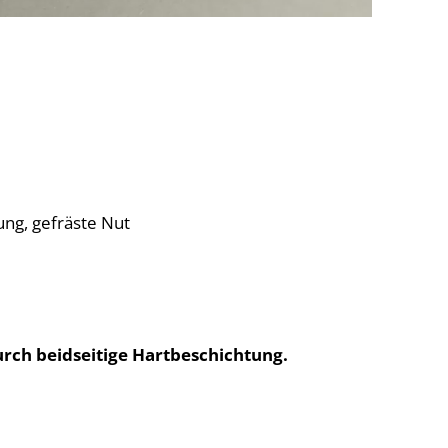
rung, gefräste Nut
urch beidseitige Hartbeschichtung.