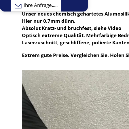
Ihre Anfrage.....
Unser neues chemisch gehärtetes Alumosilik
Hier nur 0,7mm dünn.
Absolut Kratz- und bruchfest, siehe Video
Optisch extreme Qualität. Mehrfarbige Bedr
Laserzuschnitt, geschliffene, polierte Kante
Extrem gute Preise. Vergleichen Sie. Holen S