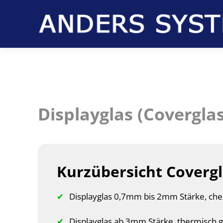
Displayglas (Coverglas
Kurzübersicht Coverg
Displayglas 0,7mm bis 2mm Stärke, chem
Displayglas ab 3mm Stärke, thermisch g