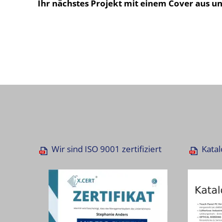
Ihr nächstes Projekt mit einem Cover aus un
Wir sind ISO 9001 zertifiziert
Katal