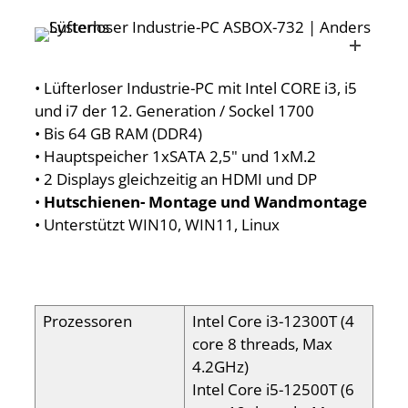
• Lüfterloser Industrie-PC mit Intel CORE i3, i5
und i7 der 12. Generation / Sockel 1700
• Bis 64 GB RAM (DDR4)
• Hauptspeicher 1xSATA 2,5" und 1xM.2
• 2 Displays gleichzeitig an HDMI und DP
•
Hutschienen- Montage und Wandmontage
• Unterstützt WIN10, WIN11, Linux
Prozessoren
Intel Core i3-12300T (4
core 8 threads, Max
4.2GHz)
Intel Core i5-12500T (6