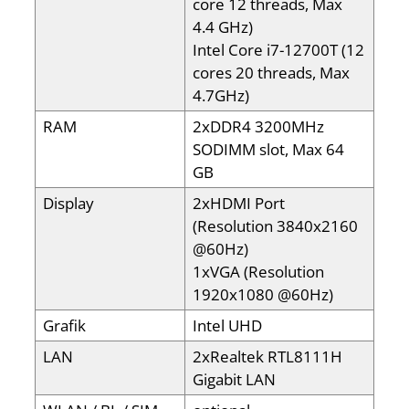
core 12 threads, Max
4.4 GHz)
Intel Core i7-12700T (12
cores 20 threads, Max
4.7GHz)
RAM
2xDDR4 3200MHz
SODIMM slot, Max 64
GB
Display
2xHDMI Port
(Resolution 3840x2160
@60Hz)
1xVGA (Resolution
1920x1080 @60Hz)
Grafik
Intel UHD
LAN
2xRealtek RTL8111H
Gigabit LAN