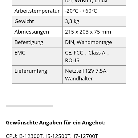
IoT,
WIN11
, Linux
Arbeitstemperatur
-20°C - +60°C
Gewicht
3,3 kg
Abmessungen
215 x 203 x 75 mm
Befestigung
DIN, Wandmontage
EMC
CE, FCC，Class A，
ROHS
Lieferumfang
Netzteil 12V 7,5A,
Wandhalter
Gewünschte Angaben für ein Angebot:
CPU: i3-12300T, i5-12500T, i7-12700T