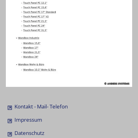
Kontakt - Mail- Telefon
Impressum
Datenschutz