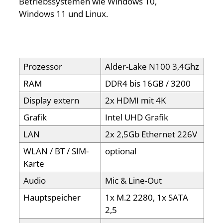
Betriebssystemen wie Windows 10,
Windows 11 und Linux.
Prozessor
Alder-Lake N100 3,4Ghz
RAM
DDR4 bis 16GB / 3200
Display extern
2x HDMI mit 4K
Grafik
Intel UHD Grafik
LAN
2x 2,5Gb Ethernet 226V
WLAN / BT / SIM-
optional
Karte
Audio
Mic & Line-Out
Hauptspeicher
1x M.2 2280, 1x SATA
2,5