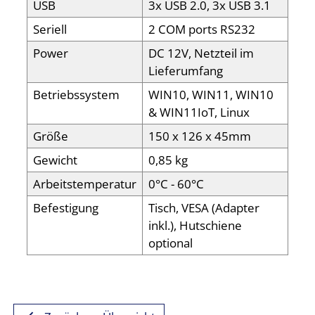
USB
3x USB 2.0, 3x USB 3.1
Seriell
2 COM ports RS232
Power
DC 12V, Netzteil im
Lieferumfang
Betriebssystem
WIN10, WIN11, WIN10
& WIN11IoT, Linux
Größe
150 x 126 x 45mm
Gewicht
0,85 kg
Arbeitstemperatur
0°C - 60°C
Befestigung
Tisch, VESA (Adapter
inkl.), Hutschiene
optional